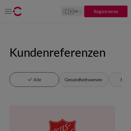
🇨🇭
Registrieren
DE
Kundenreferenzen
Alle
Gesundheitswesen
Einze