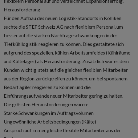
flexiblem Personal auf und verzeichnet Expansionserfolg.
Herausforderung
Für den Aufbau des neuen Logistik-Standorts in Kölliken,
suchte die STEF Schweiz AG nach flexiblem Personal, um
besser auf die starken Nachfrageschwankungen in der
Tiefkühllogistik reagieren zu können. Dies gestaltete sich
aufgrund des speziellen, kühlen Arbeitsumfeldes (Kühlräume
und Kältelager) als Herausforderung. Zusätzlich war es dem
Kunden wichtig, stets auf die gleichen flexiblen Mitarbeiter
aus der Region zurückgreifen zu können, um bei spontanem
Bedarf agiler reagieren zu können und die
Einführungsaufwände neuer Mitarbeiter gering zu halten.
Die grössten Herausforderungen waren:
Starke Schwankungen im Auftragsvolumen
Ungewöhnliche Arbeitsbedingungen (Kälte)
Anspruch auf immer gleiche flexible Mitarbeiter aus der