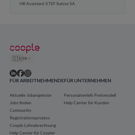
HR Assistant STEF Suisse SA
🇨🇭
DE
FÜR ARBEITNEHMENDE
FÜR UNTERNEHMEN
Aktuelle Jobangebote
Personalverleih Preismodell
Jobs finden
Help Center für Kunden
Community
Registrationsprozess
Coople Lohnabrechnung
Help Center für Coopler