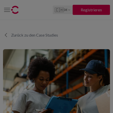
🇨🇭
Registrieren
DE
Zurück zu den Case Studies