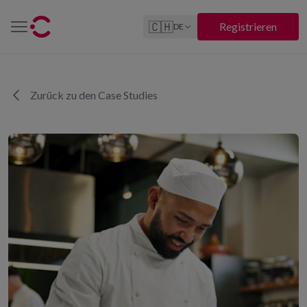
🇨🇭
Registrieren
DE
Zurück zu den Case Studies