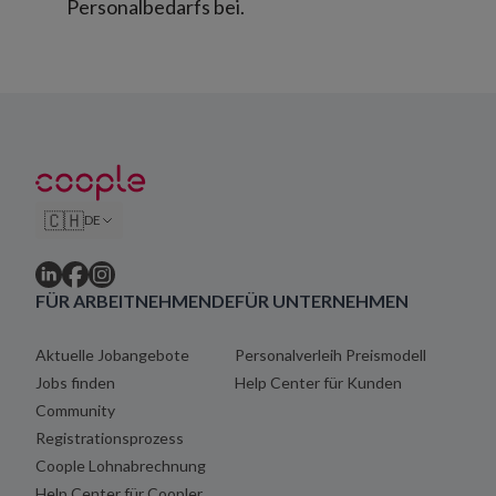
Personalbedarfs bei.
🇨🇭
DE
FÜR ARBEITNEHMENDE
FÜR UNTERNEHMEN
Aktuelle Jobangebote
Personalverleih Preismodell
Jobs finden
Help Center für Kunden
Community
Registrationsprozess
Coople Lohnabrechnung
Help Center für Coopler