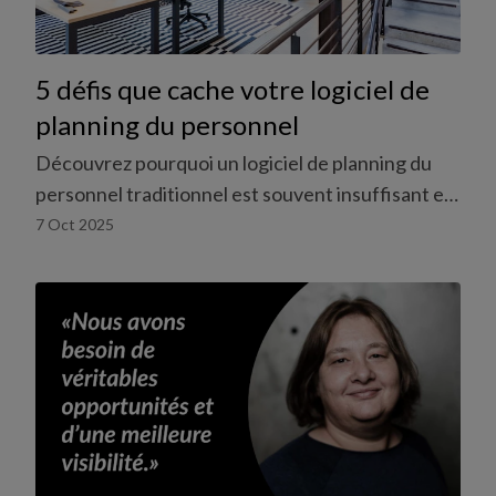
5 défis que cache votre logiciel de
planning du personnel
Découvrez pourquoi un logiciel de planning du
personnel traditionnel est souvent insuffisant et
génère des coûts cachés.
7 Oct 2025