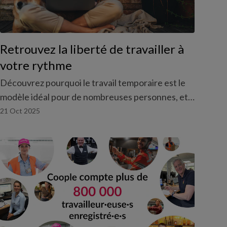
Retrouvez la liberté de travailler à
votre rythme
Découvrez pourquoi le travail temporaire est le
modèle idéal pour de nombreuses personnes, et
comment vous pouvez vous lancer facilement et
21 Oct 2025
en toute liberté.