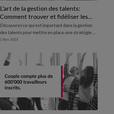
L’art de la gestion des talents:
Comment trouver et fidéliser les
meilleures employées
Découvrez ce qui est important dans la gestion
des talents pour mettre en place une stratégie
efficace de développement des collaborateurs.
1 Nov 2023