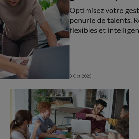
Optimisez votre gest
pénurie de talents. R
flexibles et intellige
8 Oct 2025