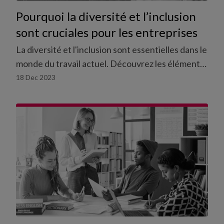
Pourquoi la diversité et l’inclusion
sont cruciales pour les entreprises
La diversité et l'inclusion sont essentielles dans le
monde du travail actuel. Découvrez les éléments
les plus importants à ce sujet.
18 Dec 2023