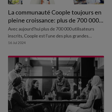
La communauté Coople toujours en
pleine croissance: plus de 700 000
travailleurs enregistrés
Avec aujourd'hui plus de 700 000 utilisateurs
inscrits, Coople est l'une des plus grandes
communautés d'employés de Suisse, voire
16 Jul 2024
d'Europe.