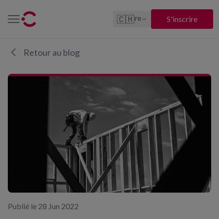
🇨🇭
S'inscrire
FR
Retour au blog
Publié le 28 Jun 2022