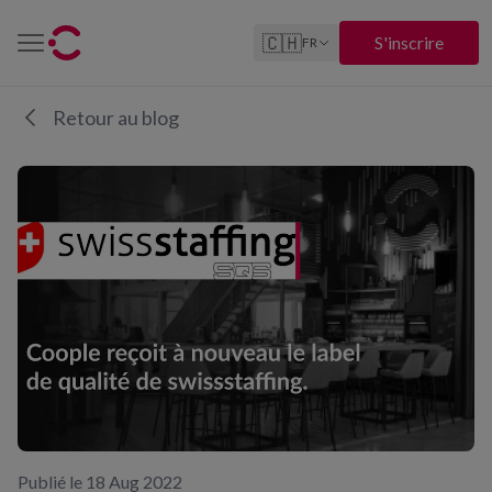
🇨🇭
S'inscrire
FR
Retour au blog
Publié le 18 Aug 2022