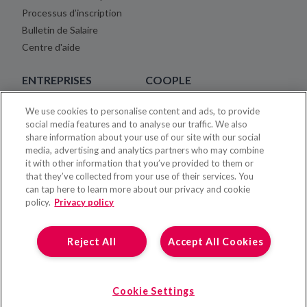
Processus d’inscription
Bulletin de Salaire
Centre d'aide
ENTREPRISES
COOPLE
We use cookies to personalise content and ads, to provide
Placement Temporaire Tarifs
À propos
social media features and to analyse our traffic. We also
Centre d'aide
Blog
share information about your use of our site with our social
Carrière
media, advertising and analytics partners who may combine
it with other information that you’ve provided to them or
Juridique
that they’ve collected from your use of their services. You
Mentions légales
can tap here to learn more about our privacy and cookie
Contact
policy.
Privacy policy
Presse
Reject All
Accept All Cookies
Cookie Settings
© 2026 Coople.
Tous droits réservés.