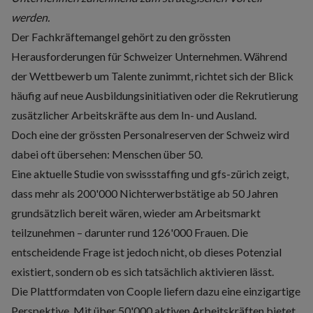
werden.
Der Fachkräftemangel gehört zu den grössten
Herausforderungen für Schweizer Unternehmen. Während
der Wettbewerb um Talente zunimmt, richtet sich der Blick
häufig auf neue Ausbildungsinitiativen oder die Rekrutierung
zusätzlicher Arbeitskräfte aus dem In- und Ausland.
Doch eine der grössten Personalreserven der Schweiz wird
dabei oft übersehen: Menschen über 50.
Eine aktuelle Studie von
swissstaffing und gfs-zürich
zeigt,
dass mehr als 200'000 Nichterwerbstätige ab 50 Jahren
grundsätzlich bereit wären, wieder am Arbeitsmarkt
teilzunehmen – darunter rund 126'000 Frauen. Die
entscheidende Frage ist jedoch nicht, ob dieses Potenzial
existiert, sondern ob es sich tatsächlich aktivieren lässt.
Die Plattformdaten von Coople liefern dazu eine einzigartige
Perspektive. Mit über 50'000 aktiven Arbeitskräften bietet