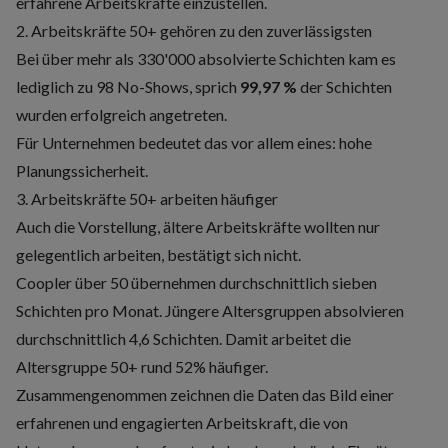
erfahrene Arbeitskräfte einzustellen.
2. Arbeitskräfte 50+ gehören zu den zuverlässigsten
Bei über mehr als 330'000 absolvierte Schichten kam es
lediglich zu 98 No-Shows, sprich
99,97 %
der Schichten
wurden erfolgreich angetreten.
Für Unternehmen bedeutet das vor allem eines: hohe
Planungssicherheit.
3. Arbeitskräfte 50+ arbeiten häufiger
Auch die Vorstellung, ältere Arbeitskräfte wollten nur
gelegentlich arbeiten, bestätigt sich nicht.
Coopler über 50 übernehmen durchschnittlich sieben
Schichten pro Monat. Jüngere Altersgruppen absolvieren
durchschnittlich 4,6 Schichten. Damit arbeitet die
Altersgruppe 50+ rund 52% häufiger.
Zusammengenommen zeichnen die Daten das Bild einer
erfahrenen und engagierten Arbeitskraft, die von