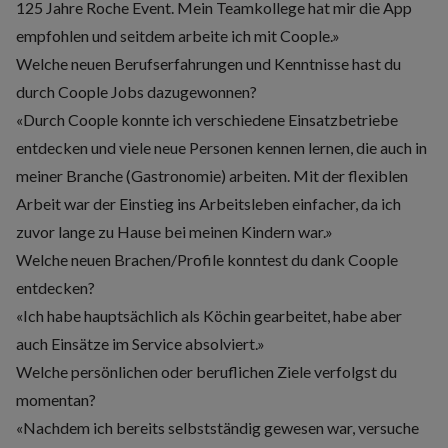
125 Jahre Roche Event. Mein Teamkollege hat mir die App
empfohlen und seitdem arbeite ich mit Coople.»
Welche neuen Berufserfahrungen und Kenntnisse hast du
durch Coople Jobs dazugewonnen?
«Durch Coople konnte ich verschiedene Einsatzbetriebe
entdecken und viele neue Personen kennen lernen, die auch in
meiner Branche (Gastronomie) arbeiten. Mit der flexiblen
Arbeit war der Einstieg ins Arbeitsleben einfacher, da ich
zuvor lange zu Hause bei meinen Kindern war.»
Welche neuen Brachen/Profile konntest du dank Coople
entdecken?
«Ich habe hauptsächlich als Köchin gearbeitet, habe aber
auch Einsätze im Service absolviert.»
Welche persönlichen oder beruflichen Ziele verfolgst du
momentan?
«Nachdem ich bereits selbstständig gewesen war, versuche