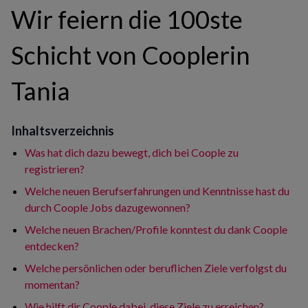
Wir feiern die 100ste
Schicht von Cooplerin
Tania
Inhaltsverzeichnis
Was hat dich dazu bewegt, dich bei Coople zu
registrieren?
Welche neuen Berufserfahrungen und Kenntnisse hast du
durch Coople Jobs dazugewonnen?
Welche neuen Brachen/Profile konntest du dank Coople
entdecken?
Welche persönlichen oder beruflichen Ziele verfolgst du
momentan?
Wie hilft dir Coople dabei, diese Ziele zu erreichen?