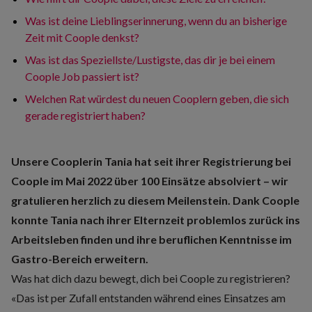
Was ist deine Lieblingserinnerung, wenn du an bisherige
Zeit mit Coople denkst?
Was ist das Speziellste/Lustigste, das dir je bei einem
Coople Job passiert ist?
Welchen Rat würdest du neuen Cooplern geben, die sich
gerade registriert haben?
Unsere Cooplerin Tania hat seit ihrer Registrierung bei
Coople im Mai 2022 über 100 Einsätze absolviert – wir
gratulieren herzlich zu diesem Meilenstein. Dank Coople
konnte Tania nach ihrer Elternzeit problemlos zurück ins
Arbeitsleben finden und ihre beruflichen Kenntnisse im
Gastro-Bereich erweitern.
Was hat dich dazu bewegt, dich bei Coople zu registrieren?
«Das ist per Zufall entstanden während eines Einsatzes am