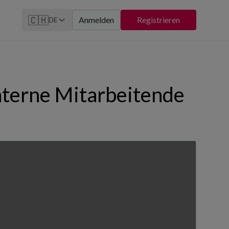
🇨🇭
Anmelden
Registrieren
DE
nterne Mitarbeitende