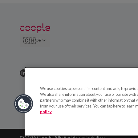
🇨🇭
DE
We use cookies to personalise content and ads, to provide 
We also share information about your use of our site with 
partners who may combine it with other information that y
from your use of their services. You can tap here to learn 
policy
© 2026 Coople.
Alle Rechte vorbehalten.