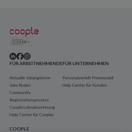
🇨🇭
DE
FÜR ARBEITNEHMENDE
FÜR UNTERNEHMEN
Aktuelle Jobangebote
Personalverleih Preismodell
Jobs finden
Help Center für Kunden
Community
Registrationsprozess
Coople Lohnabrechnung
Help Center für Coopler
COOPLE