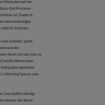
von Menschen auf der
e Back-End Prozesse
ichtbar ist. Dadurch
te ohne eindeutigen
 steht im Zentrum.
man arbeitet, spielt
sind und der
ten lösen sich auf, was zu
 Familie führen kann.
rbeitsplätze gemietet
d Co-Working Spaces zum
n. Das Gefühl ständig
 dem Ansatz des Work-