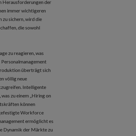
ten Herausforderungen der
nen immer wichtigeren
zu sichern, wird die
chaffen, die sowohl
age zu reagieren, was
as Personalmanagement
roduktion überträgt sich
n völlig neue
zugreifen. Intelligente
 was zu einem „Hiring on
itskräften können
gefestigte Workforce
almanagement ermöglicht es
nde Dynamik der Märkte zu