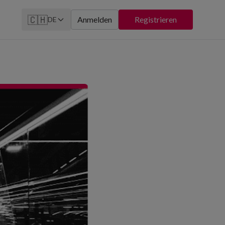
🇨🇭
Anmelden
Registrieren
DE