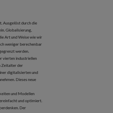
. Ausgelöst durch die
in. Globalisierung,
ie Art und Weise wie wir
lich weniger berechenbar
bgegrenzt werden.
 vierten industriellen
 Zeitalter der
iner digitalisierten und
innehmen. Dieses neue
hkeiten und Modellen
reinfacht und optimiert.
überdenken. Der