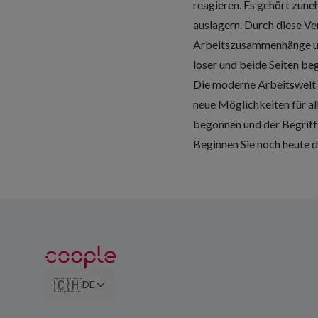
reagieren. Es gehört zun
auslagern. Durch diese Ve
Arbeitszusammenhänge un
loser und beide Seiten b
Die moderne Arbeitswelt wi
neue Möglichkeiten für all
begonnen und der Begriff 
Beginnen Sie noch heute d
🇨🇭
DE