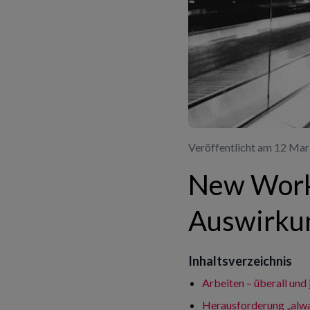
Veröffentlicht am 12 Ma
New Work
Auswirkun
Inhaltsverzeichnis
Arbeiten – überall und 
Herausforderung „alwa