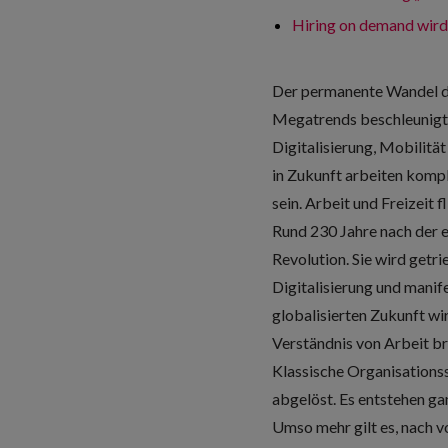
Hiring on demand wird
Der permanente Wandel de
Megatrends beschleunigt s
Digitalisierung, Mobilitä
in Zukunft arbeiten komp
sein. Arbeit und Freizeit
Rund 230 Jahre nach der er
Revolution. Sie wird getr
Digitalisierung und manifes
globalisierten Zukunft wi
Verständnis von Arbeit br
Klassische Organisations
abgelöst. Es entstehen ga
Umso mehr gilt es, nach 