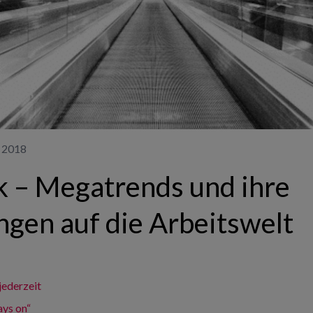
r 2018
 – Megatrends und ihre
gen auf die Arbeitswelt
jederzeit
ys on“