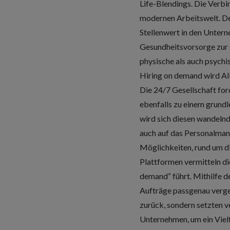
Life-Blendings. Die Verbi
modernen Arbeitswelt. D
Stellenwert in den Unter
Gesundheitsvorsorge zur 
physische als auch psych
Hiring on demand wird Al
Die 24/7 Gesellschaft fo
ebenfalls zu einem grun
wird sich diesen wandeln
auch auf das Personalma
Möglichkeiten, rund um di
Plattformen vermitteln d
demand“ führt. Mithilfe 
Aufträge passgenau verge
zurück, sondern setzten v
Unternehmen, um ein Viel