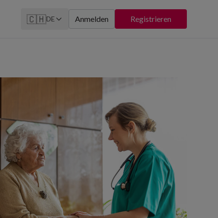
🇨🇭
Anmelden
Registrieren
DE