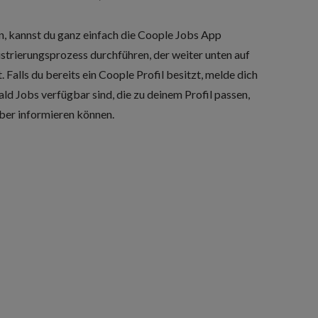
n, kannst du ganz einfach die Coople Jobs App
strierungsprozess durchführen, der weiter unten auf
. Falls du bereits ein Coople Profil besitzt,
melde dich
ald Jobs verfügbar sind, die zu deinem Profil passen,
über informieren können.