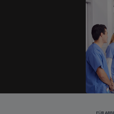
FÜR ARB