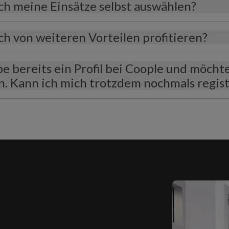
ch meine Einsätze selbst auswählen?
ch von weiteren Vorteilen profitieren?
be bereits ein Profil bei Coople und möch
. Kann ich mich trotzdem nochmals regist