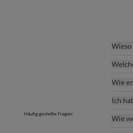
Wieso 
Welche
Wie er
Ich ha
Häufig gestellte Fragen:
Wie we