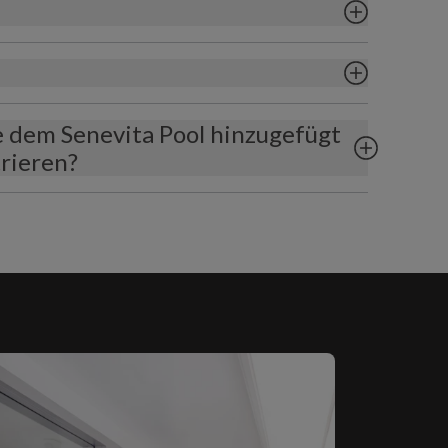
te dem Senevita Pool hinzugefügt
rieren?