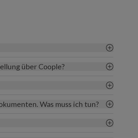
ellung über Coople?
okumenten. Was muss ich tun?