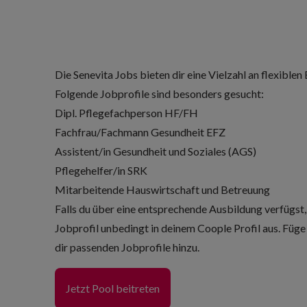
Die Senevita Jobs bieten dir eine Vielzahl an flexiblen
Folgende Jobprofile sind besonders gesucht:
Dipl. Pflegefachperson HF/FH
Fachfrau/Fachmann Gesundheit EFZ
Assistent/in Gesundheit und Soziales (AGS)
Pflegehelfer/in SRK
Mitarbeitende Hauswirtschaft und Betreuung
Falls du über eine entsprechende Ausbildung verfügst
Jobprofil unbedingt in deinem Coople Profil aus. Füge
dir passenden Jobprofile hinzu.
Jetzt Pool beitreten