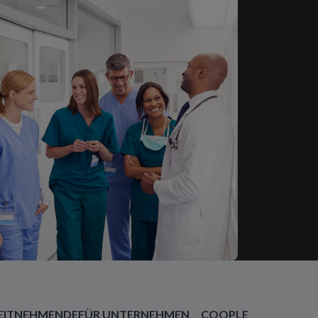
EITNEHMENDE
FÜR UNTERNEHMEN
COOPLE