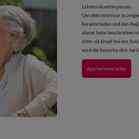
Lebenssituation passen.
Um dein Interesse zu zeige
herunterladen und den Regi
dieser Seite beschrieben ist
bitte via Email
bei uns. Sob
wird die Senevita dich dar
App herunterladen