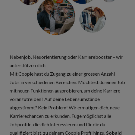
Nebenjob, Neuorientierung oder Karrierebooster – wir
unterstützen dich
Mit Coople hast du Zugang zu einer grossen Anzahl
Jobs in verschiedenen Bereichen. Möchtest du einen Job
mit neuen Funktionen ausprobieren, um deine Karriere
voranzutreiben? Auf deine Lebensumstände
abgestimmt? Kein Problem! Wir ermutigen dich, neue
Karrierechancen zu erkunden. Füge möglichst alle
Jobprofile, die dich interessieren und für die du
qualifiziert bist, zu deinem Coople Profil hinzu.
Sobald