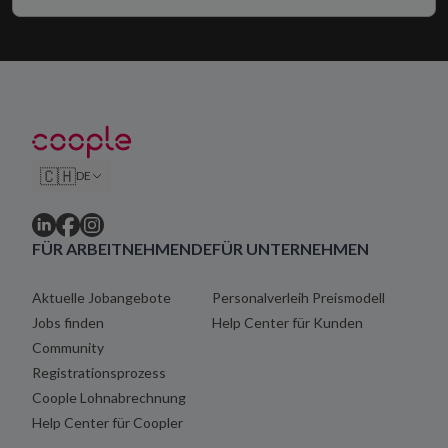
🇨🇭
DE
FÜR ARBEITNEHMENDE
FÜR UNTERNEHMEN
Aktuelle Jobangebote
Personalverleih Preismodell
Jobs finden
Help Center für Kunden
Community
Registrationsprozess
Coople Lohnabrechnung
Help Center für Coopler