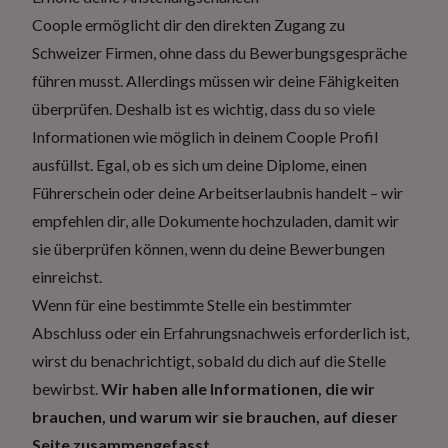
Coople ermöglicht dir den direkten Zugang zu
Schweizer Firmen, ohne dass du Bewerbungsgespräche
führen musst. Allerdings müssen wir deine Fähigkeiten
überprüfen. Deshalb ist es wichtig, dass du so viele
Informationen wie möglich in deinem Coople Profil
ausfüllst. Egal, ob es sich um deine Diplome, einen
Führerschein oder deine Arbeitserlaubnis handelt – wir
empfehlen dir, alle Dokumente hochzuladen, damit wir
sie überprüfen können, wenn du deine Bewerbungen
einreichst.
Wenn für eine bestimmte Stelle ein bestimmter
Abschluss oder ein Erfahrungsnachweis erforderlich ist,
wirst du benachrichtigt, sobald du dich auf die Stelle
bewirbst.
Wir haben alle Informationen, die wir
brauchen, und warum wir sie brauchen, auf dieser
Seite zusammengefasst.