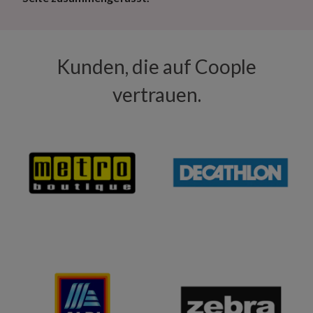
Kunden, die auf Coople
vertrauen.