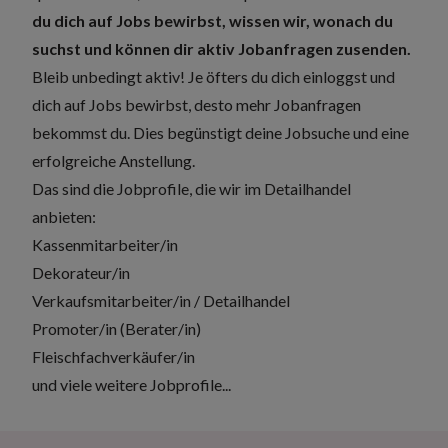
du dich auf Jobs bewirbst, wissen wir, wonach du
suchst und können dir aktiv Jobanfragen zusenden.
Bleib unbedingt aktiv! Je öfters du dich einloggst und
dich auf Jobs bewirbst, desto mehr Jobanfragen
bekommst du. Dies begünstigt deine Jobsuche und eine
erfolgreiche Anstellung.
Das sind die Jobprofile, die wir im Detailhandel
anbieten:
Kassenmitarbeiter/in
Dekorateur/in
Verkaufsmitarbeiter/in / Detailhandel
Promoter/in (Berater/in)
Fleischfachverkäufer/in
und viele weitere Jobprofile...