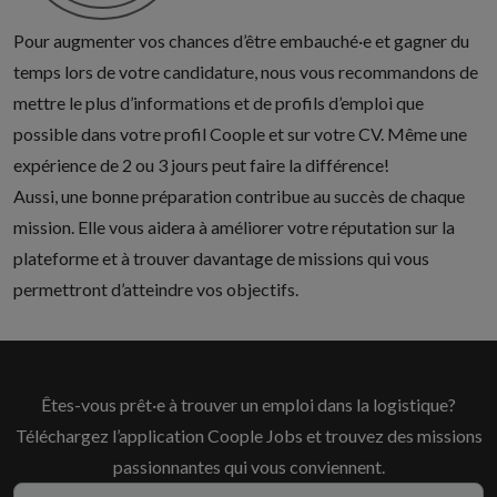
Pour augmenter vos chances d’être embauché·e et gagner du
temps lors de votre candidature, nous vous recommandons de
mettre
le plus d’informations et de profils d’emploi que
possible
dans votre profil Coople et sur votre CV. Même une
expérience de 2 ou 3 jours peut faire la différence!
Aussi, une bonne préparation contribue au succès de chaque
mission. Elle vous aidera à améliorer votre réputation sur la
plateforme et à trouver davantage de missions qui vous
permettront d’atteindre vos objectifs.
Êtes-vous prêt·e à trouver un emploi dans la logistique?
Téléchargez l’application Coople Jobs et trouvez des missions
passionnantes qui vous conviennent.