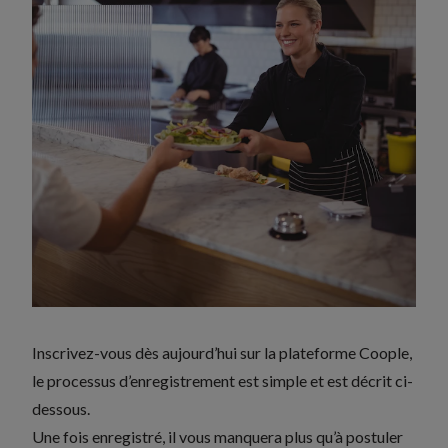
Inscrivez-vous dès aujourd’hui sur la plateforme Coople,
le processus d’enregistrement est simple et est décrit ci-
dessous.
Une fois enregistré, il vous manquera plus qu’à postuler