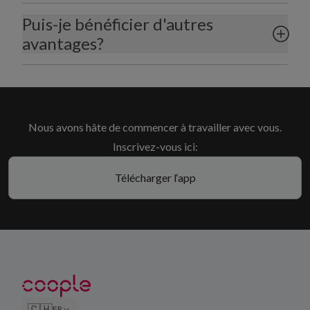
Puis-je bénéficier d'autres
avantages?
Nous avons hâte de commencer à travailler avec vous.
Inscrivez-vous ici:
Télécharger l‘app
🇨🇭
FR