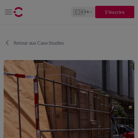
🇨🇭
S'inscrire
FR
Retour aux Case Studies