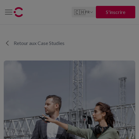
🇨🇭
S'inscrire
FR
Retour aux Case Studies