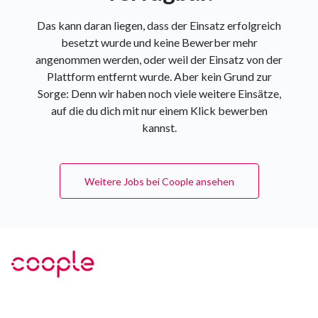
Das kann daran liegen, dass der Einsatz erfolgreich
besetzt wurde und keine Bewerber mehr
angenommen werden, oder weil der Einsatz von der
Plattform entfernt wurde. Aber kein Grund zur
Sorge: Denn wir haben noch viele weitere Einsätze,
auf die du dich mit nur einem Klick bewerben
kannst.
Weitere Jobs bei Coople ansehen