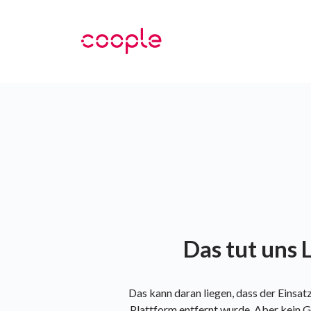
Das tut uns L
Das kann daran liegen, dass der Einsa
Plattform entfernt wurde. Aber kein G