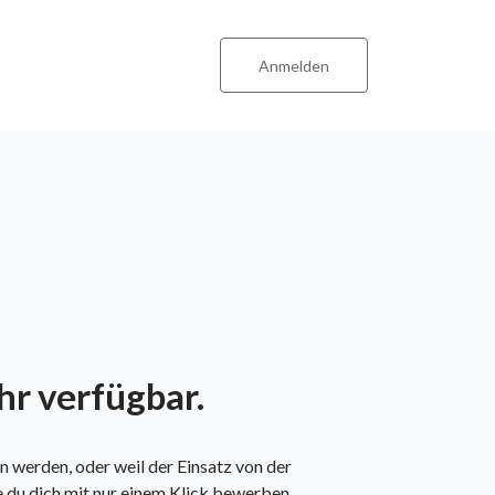
Anmelden
ehr verfügbar.
 werden, oder weil der Einsatz von der
e du dich mit nur einem Klick bewerben