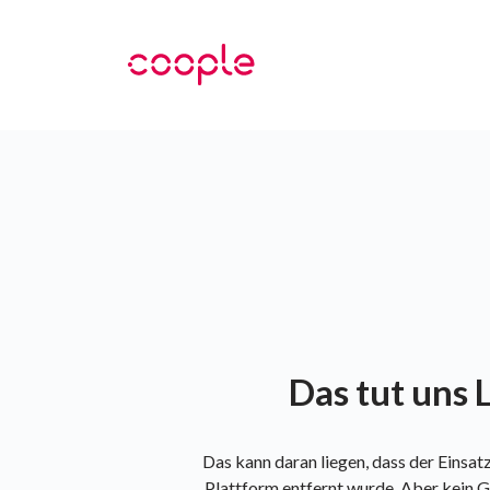
Das tut uns L
Das kann daran liegen, dass der Einsa
Plattform entfernt wurde. Aber kein G